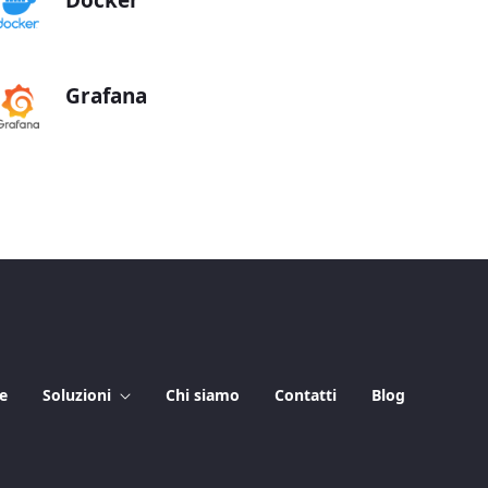
Docker
Grafana
e
Soluzioni
Chi siamo
Contatti
Blog