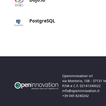
Dojo.io
PostgreSQL
Openinnovation srl
via Montorio, 108 - 37131 
P.IVA e C.F. 02141340022
info@openinnovation.it
+39 045 8240242