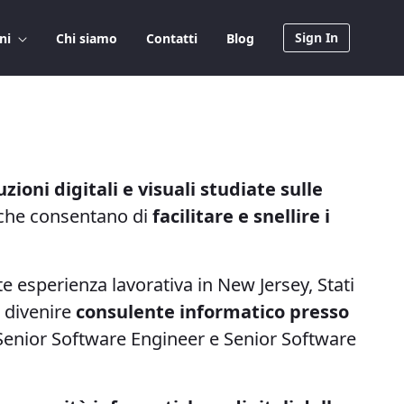
Sign In
oni
Chi siamo
Contatti
Blog
zioni digitali e visuali studiate sulle
che consentano di
facilitare e snellire i
e esperienza lavorativa in New Jersey, Stati
i divenire
consulente informatico presso
 Senior Software Engineer e Senior Software