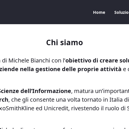
Home
Soluzi
Chi siamo
di Michele Bianchi con l’
obiettivo di creare solu
ziende nella gestione delle proprie attività
e 
Scienze dell’Informazione
, matura un’important
rch
, che gli consente una volta tornato in Italia d
oSmithKline ed Unicredit, rivestendo il ruolo di