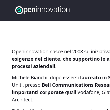
Skip to Main Content
Openinnovation nasce nel 2008 su iniziativa 
esigenze del cliente, che supportino le a
processi aziendali
.
Michele Bianchi, dopo essersi
laureato in 
Uniti, presso
Bell Communications Resea
importanti corporate
quali Vodafone, Glax
Architect.