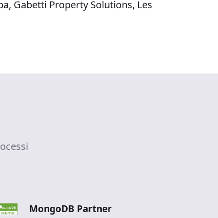
pa, Gabetti Property Solutions, Les
rocessi
MongoDB Partner