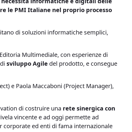
e
necessità informatiche e digitali delle
e le PMI Italiane nel proprio processo
tano di soluzioni informatiche semplici,
 Editoria Multimediale, con esperienze di
 di
sviluppo Agile
del prodotto, e consegue
tect) e Paola Maccaboni (Project Manager),
ovation di costruire una
rete sinergica con
 rivela vincente e ad oggi permette ad
r corporate ed enti di fama internazionale